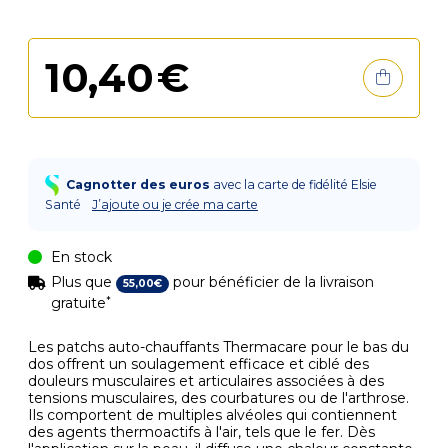
10
,
40
€
Cagnotter des euros
avec la carte de fidélité Elsie
Santé
J’ajoute ou je crée ma carte
En stock
Plus que
pour bénéficier de la livraison
55
,
00
€
*
gratuite
Les patchs auto-chauffants Thermacare pour le bas du
dos offrent un soulagement efficace et ciblé des
douleurs musculaires et articulaires associées à des
tensions musculaires, des courbatures ou de l'arthrose.
Ils comportent de multiples alvéoles qui contiennent
des agents thermoactifs à l'air, tels que le fer. Dès