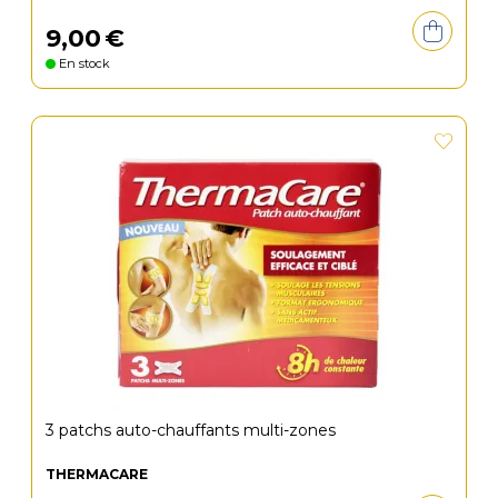
9
,
00
€
En stock
3 patchs auto-chauffants multi-zones
THERMACARE