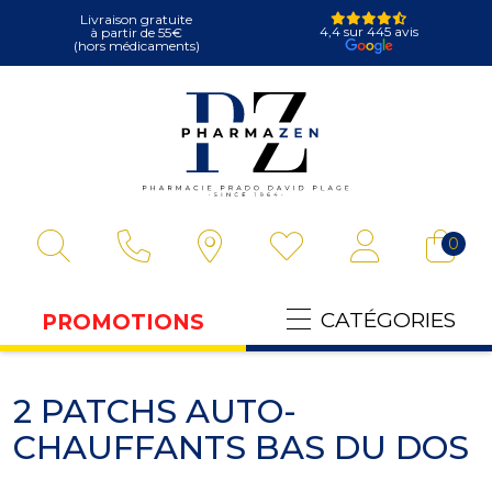
Livraison gratuite
4,4 sur 445 avis
à partir de 55€
(hors médicaments)
Pharmazen Votre
0
CATÉGORIES
PROMOTIONS
2 PATCHS AUTO-
CHAUFFANTS BAS DU DOS