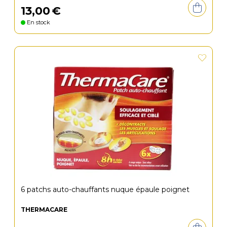
13
,
00
€
En stock
6 patchs auto-chauffants nuque épaule poignet
THERMACARE