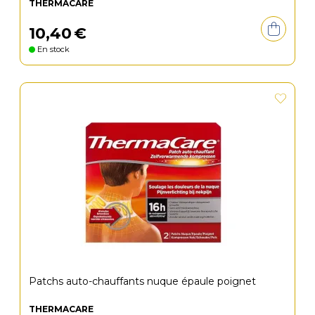
THERMACARE
10
,
40
€
En stock
Patchs auto-chauffants nuque épaule poignet
THERMACARE