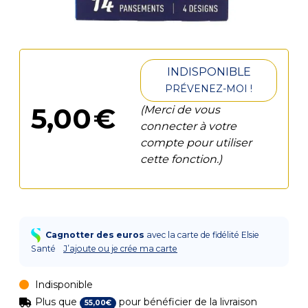
INDISPONIBLE
PRÉVENEZ-MOI !
5
,
00
€
(Merci de vous
connecter à votre
compte pour utiliser
cette fonction.)
Cagnotter des euros
avec la carte de fidélité Elsie
Santé
J’ajoute ou je crée ma carte
Indisponible
Plus que
pour bénéficier de la livraison
55
,
00
€