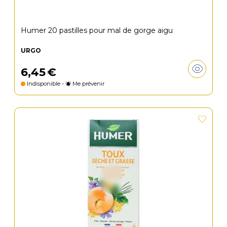
Humer 20 pastilles pour mal de gorge aigu
URGO
6
,
45
€
Indisponible -
Me prévenir