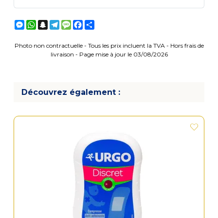
Messenger
WhatsApp
Snapchat
Telegram
Message
Facebook
Partager
Photo non contractuelle - Tous les prix incluent la TVA - Hors frais de
livraison - Page mise à jour le 03/08/2026
Découvrez également :