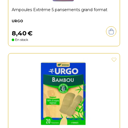
Ampoules Extrême 5 pansements grand format
URGO
8
,
40
€
En stock