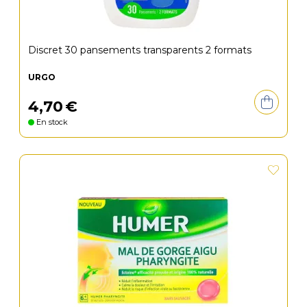
Discret 30 pansements transparents 2 formats
URGO
4
,
70
€
En stock