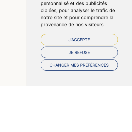
personnalisé et des publicités
Préférences Cookies
ciblées, pour analyser le trafic de
notre site et pour comprendre la
provenance de nos visiteurs.
J'ACCEPTE
JE REFUSE
CHANGER MES PRÉFÉRENCES
© 2026 Pharmazen
Tous droits réservés
Votre pharmacie sur Internet avec Apotekisto