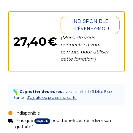
INDISPONIBLE
PRÉVENEZ-MOI !
27
,
40
€
(Merci de vous
connecter à votre
compte pour utiliser
cette fonction.)
Cagnotter des euros
avec la carte de fidélité Elsie
Santé
J’ajoute ou je crée ma carte
Indisponible
Plus que
pour bénéficier de la livraison
55
,
00
€
*
gratuite