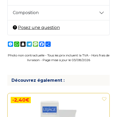
Composition
Posez une question
Messenger
WhatsApp
Snapchat
Telegram
Message
Facebook
Partager
Photo non contractuelle - Tous les prix incluent la TVA - Hors frais de
livraison - Page mise à jour le 03/08/2026
Découvrez également :
-2,40€