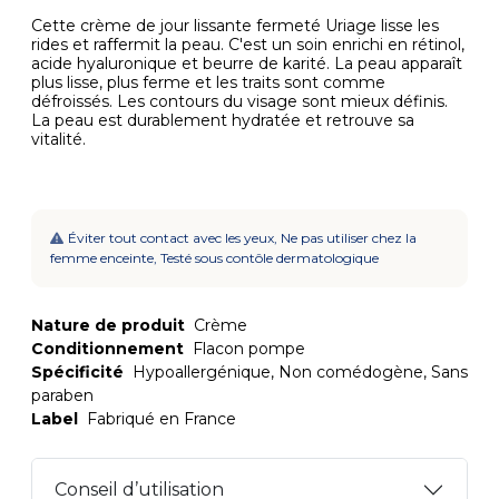
Cette crème de jour lissante fermeté Uriage lisse les
rides et raffermit la peau. C'est un soin enrichi en rétinol,
acide hyaluronique et beurre de karité. La peau apparaît
plus lisse, plus ferme et les traits sont comme
défroissés. Les contours du visage sont mieux définis.
La peau est durablement hydratée et retrouve sa
vitalité.
Éviter tout contact avec les yeux, Ne pas utiliser chez la
femme enceinte, Testé sous contôle dermatologique
Nature de produit
Crème
Conditionnement
Flacon pompe
Spécificité
Hypoallergénique, Non comédogène, Sans
paraben
Label
Fabriqué en France
Conseil d’utilisation