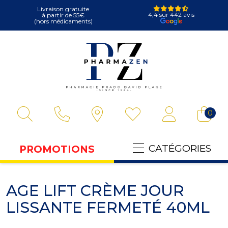
Livraison gratuite
4,4 sur 442 avis
à partir de 55€
(hors médicaments)
Pharmazen Votre
0
CATÉGORIES
PROMOTIONS
AGE LIFT CRÈME JOUR
LISSANTE FERMETÉ 40ML