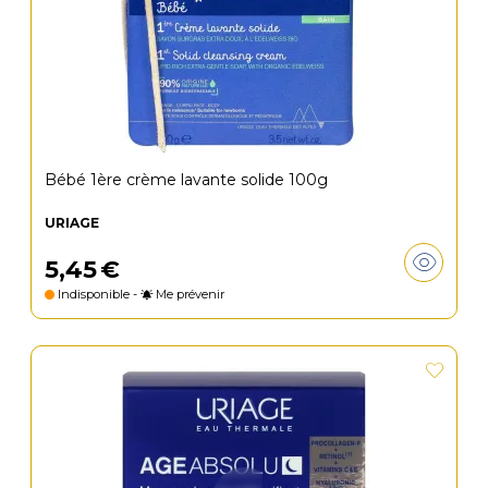
Bébé 1ère crème lavante solide 100g
URIAGE
5
,
45
€
Indisponible -
Me prévenir