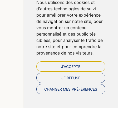
Nous utilisons des cookies et
Déclarer un effet indésirable
d'autres technologies de suivi
Mentions légales
pour améliorer votre expérience
CGV
de navigation sur notre site, pour
Données personnelles
vous montrer un contenu
Cookies
personnalisé et des publicités
Préférences Cookies
ciblées, pour analyser le trafic de
notre site et pour comprendre la
provenance de nos visiteurs.
J'ACCEPTE
JE REFUSE
CHANGER MES PRÉFÉRENCES