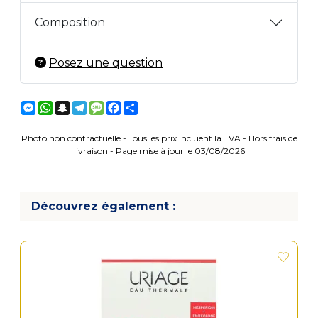
Composition
Posez une question
Messenger
WhatsApp
Snapchat
Telegram
Message
Facebook
Partager
Photo non contractuelle - Tous les prix incluent la TVA - Hors frais de
livraison - Page mise à jour le 03/08/2026
Découvrez également :