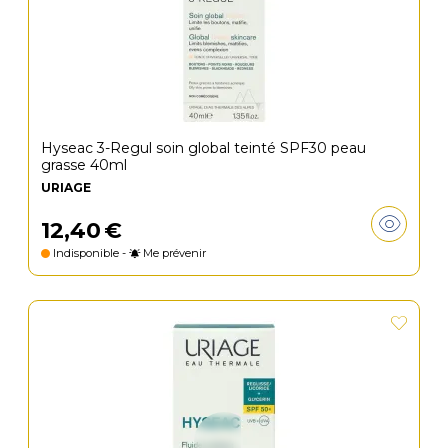
Hyseac 3-Regul soin global teinté SPF30 peau
grasse 40ml
URIAGE
12
,
40
€
Indisponible -
Me prévenir