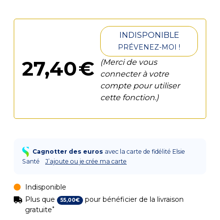
INDISPONIBLE
PRÉVENEZ-MOI !
27
,
40
€
(Merci de vous
connecter à votre
compte pour utiliser
cette fonction.)
Cagnotter des euros
avec la carte de fidélité Elsie
Santé
J’ajoute ou je crée ma carte
Indisponible
Plus que
pour bénéficier de la livraison
55
,
00
€
*
gratuite