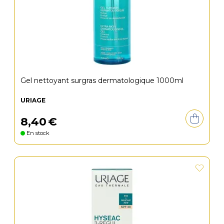
Gel nettoyant surgras dermatologique 1000ml
URIAGE
8
,
40
€
En stock