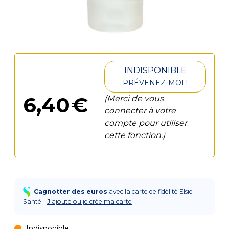
INDISPONIBLE
PRÉVENEZ-MOI !
6
,
40
€
(Merci de vous
connecter à votre
compte pour utiliser
cette fonction.)
Cagnotter des euros
avec la carte de fidélité Elsie
Santé
J’ajoute ou je crée ma carte
Indisponible