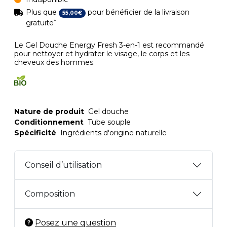
Plus que
pour bénéficier de la livraison
55
,
00
€
*
gratuite
Le Gel Douche Energy Fresh 3-en-1 est recommandé
pour nettoyer et hydrater le visage, le corps et les
cheveux des hommes.
Nature de produit
Gel douche
Conditionnement
Tube souple
Spécificité
Ingrédients d'origine naturelle
Conseil d’utilisation
Composition
Posez une question