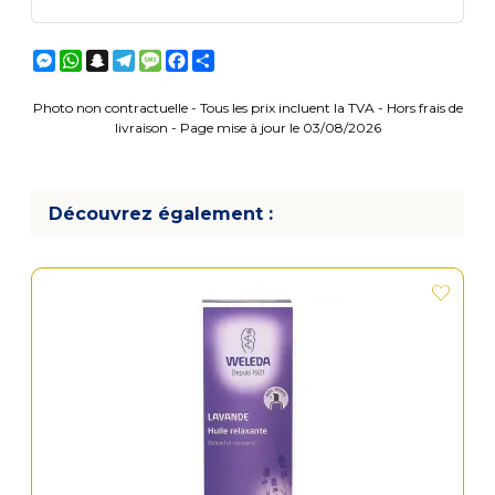
Messenger
WhatsApp
Snapchat
Telegram
Message
Facebook
Partager
Photo non contractuelle - Tous les prix incluent la TVA - Hors frais de
livraison - Page mise à jour le 03/08/2026
Découvrez également :