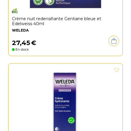
Crème nuit redensifiante Gentiane bleue et
Edelweiss 40ml
WELEDA
27
,
45
€
En stock