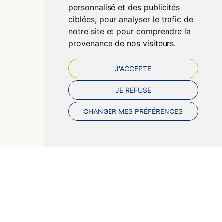
personnalisé et des publicités
Préférences Cookies
ciblées, pour analyser le trafic de
notre site et pour comprendre la
provenance de nos visiteurs.
J'ACCEPTE
JE REFUSE
CHANGER MES PRÉFÉRENCES
© 2026 Pharmazen
Tous droits réservés
Votre pharmacie sur Internet avec Apotekisto