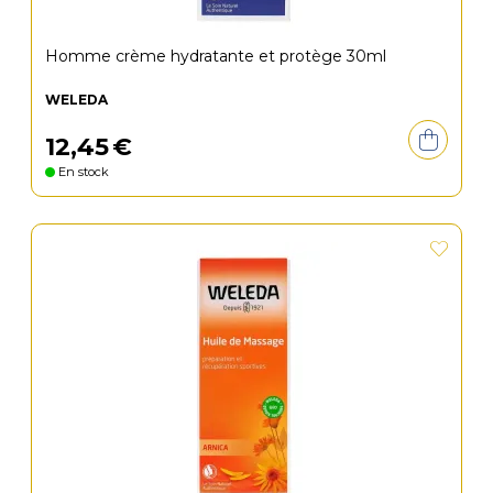
Homme crème hydratante et protège 30ml
WELEDA
12
,
45
€
En stock