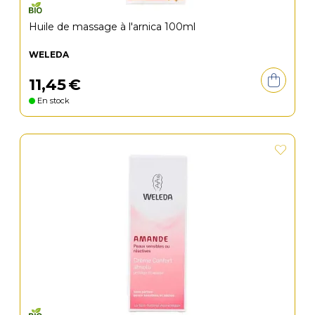
Huile de massage à l'arnica 100ml
WELEDA
11
,
45
€
En stock