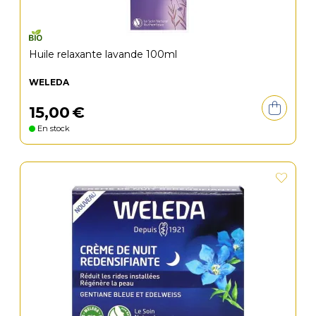
Huile relaxante lavande 100ml
WELEDA
15
,
00
€
En stock