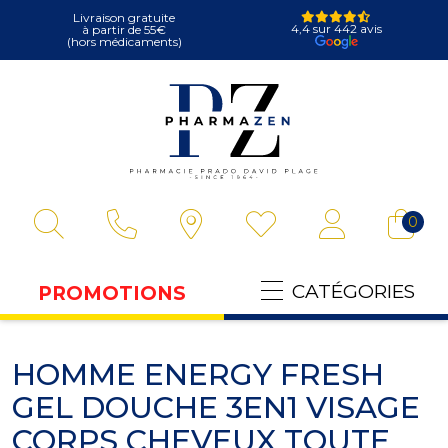
Livraison gratuite
4,4 sur 442 avis
à partir de 55€
(hors médicaments)
Pharmazen Votre
0
CATÉGORIES
PROMOTIONS
HOMME ENERGY FRESH
GEL DOUCHE 3EN1 VISAGE
CORPS CHEVEUX TOUTE