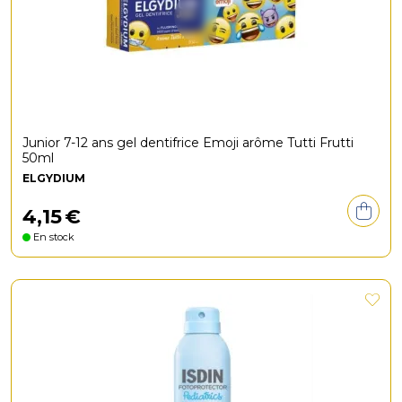
Junior 7-12 ans gel dentifrice Emoji arôme Tutti Frutti
50ml
ELGYDIUM
4
,
15
€
En stock