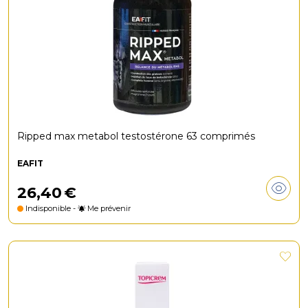
Ripped max metabol testostérone 63 comprimés
EAFIT
26
,
40
€
Indisponible -
Me prévenir