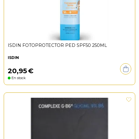
ISDIN FOTOPROTECTOR PED SPF50 250ML
ISDIN
20
,
95
€
En stock