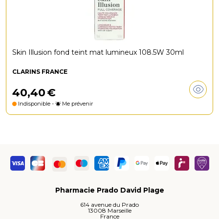
Skin Illusion fond teint mat lumineux 108.5W 30ml
CLARINS FRANCE
40
,
40
€
Indisponible -
Me prévenir
Pharmacie Prado David Plage
614 avenue du Prado
13008 Marseille
France