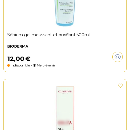
Sébium gel moussant et purifiant 500ml
BIODERMA
12
,
00
€
Indisponible -
Me prévenir