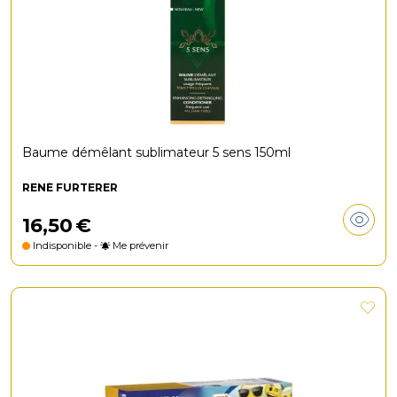
Baume démêlant sublimateur 5 sens 150ml
RENÉ FURTERER
16
,
50
€
Indisponible -
Me prévenir