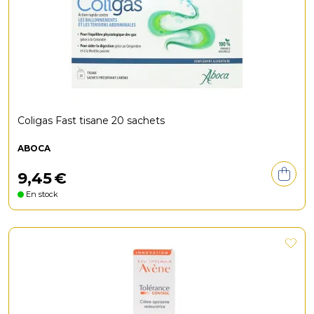
Coligas Fast tisane 20 sachets
ABOCA
9
,
45
€
En stock