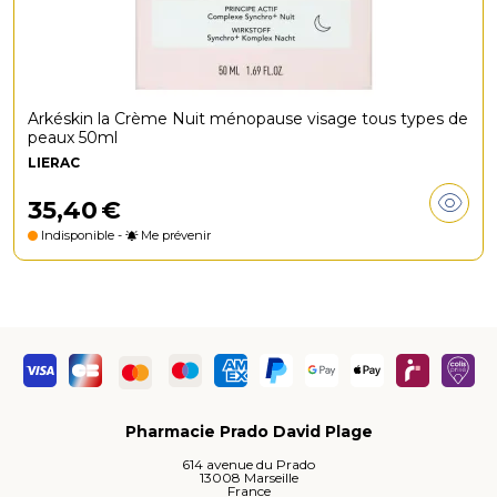
Arkéskin la Crème Nuit ménopause visage tous types de
peaux 50ml
LIERAC
35
,
40
€
Indisponible -
Me prévenir
Pharmacie Prado David Plage
614 avenue du Prado
13008 Marseille
France