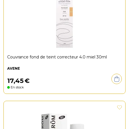
Couvrance fond de teint correcteur 4.0 miel 30ml
AVENE
17
,
45
€
En stock