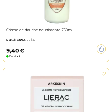
Crème de douche nourrissante 750ml
ROGÉ CAVAILLÈS
9
,
40
€
En stock