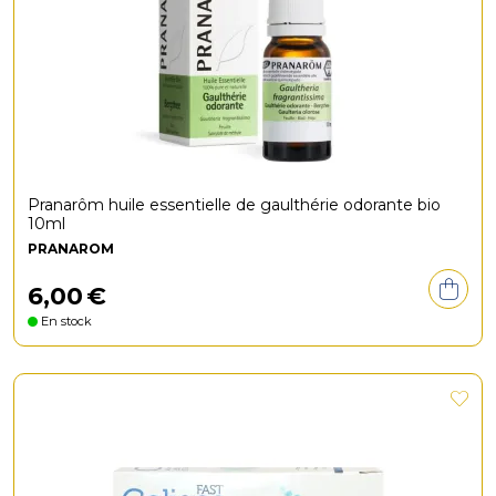
Pranarôm huile essentielle de gaulthérie odorante bio
10ml
PRANAROM
6
,
00
€
En stock