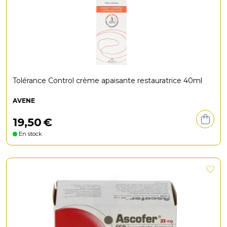
Tolérance Control crème apaisante restauratrice 40ml
AVENE
19
,
50
€
En stock