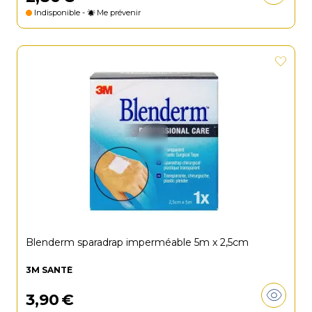
Indisponible -
Me prévenir
Blenderm sparadrap imperméable 5m x 2,5cm
3M SANTÉ
3
,
90
€