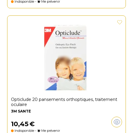
Indisponible -
Me prévenir
Opticlude 20 pansements orthoptiques, traitement
oculaire
3M SANTÉ
10
,
45
€
Indisponible -
Me prévenir