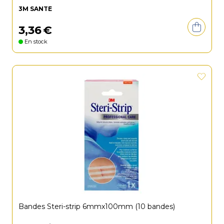
3M SANTÉ
3
,
36
€
En stock
Bandes Steri-strip 6mmx100mm (10 bandes)