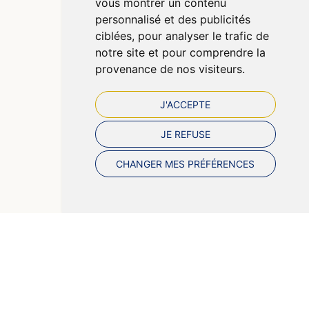
vous montrer un contenu
Cookies
personnalisé et des publicités
Préférences Cookies
ciblées, pour analyser le trafic de
notre site et pour comprendre la
provenance de nos visiteurs.
J'ACCEPTE
JE REFUSE
CHANGER MES PRÉFÉRENCES
© 2026 Pharmazen
Tous droits réservés
Votre pharmacie sur Internet avec Apotekisto