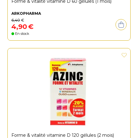
Forme & vitalité vitamine D 60 gélules (1 mois)
ARKOPHARMA
6
,
40
€
4
,
90
€
En stock
Forme & vitalité vitamine D 120 gélules (2 mois)