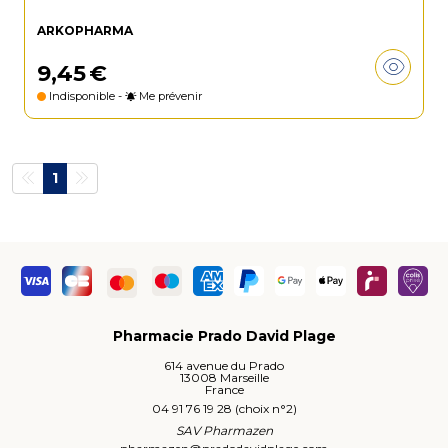
ARKOPHARMA
9
,
45
€
Indisponible -
Me prévenir
1
Pharmacie Prado David Plage
614 avenue du Prado
13008 Marseille
France
04 91 76 19 28 (choix n°2)
SAV Pharmazen