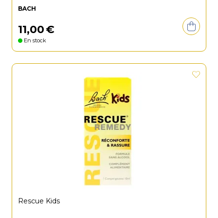
BACH
11
,
00
€
En stock
Rescue Kids