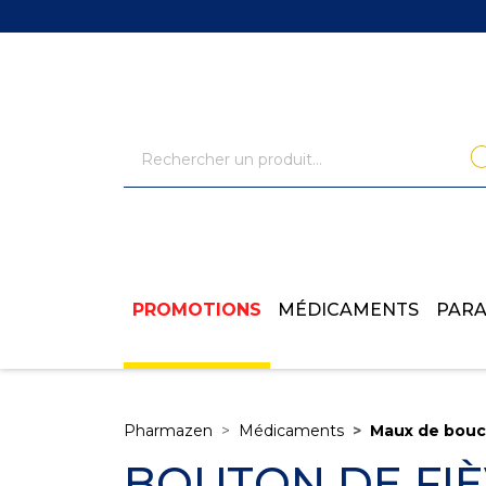
PROMOTIONS
MÉDICAMENTS
PAR
Pharmazen
Médicaments
Maux de bou
BOUTON DE FI