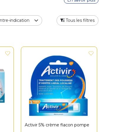
En savoir plus
ntre-indication
Tous les filtres
Activir 5% crème flacon pompe