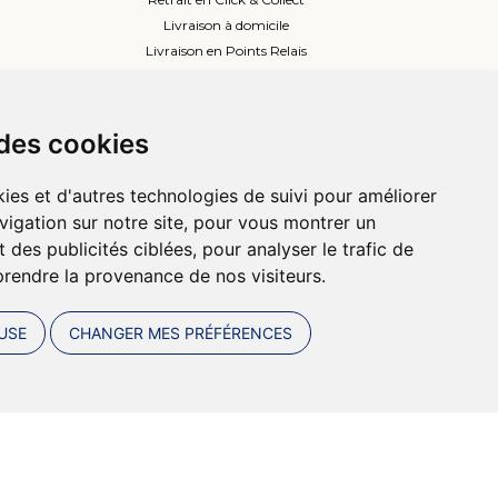
Livraison à domicile
Livraison en Points Relais
Lockers ou Relais voisins
 des cookies
ies et d'autres technologies de suivi pour améliorer
vigation sur notre site, pour vous montrer un
 des publicités ciblées, pour analyser le trafic de
prendre la provenance de nos visiteurs.
USE
CHANGER MES PRÉFÉRENCES