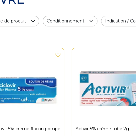
e de produit
Conditionnement
Indication / Co
lovir 5% crème flacon pompe
Activir 5% crème tube 2g