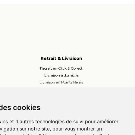
Retrait & Livraison
Retrait en Click & Collect
Livraison à domicile
Livraison en Points Relais
Lockers ou Relais voisins
 des cookies
ies et d'autres technologies de suivi pour améliorer
vigation sur notre site, pour vous montrer un