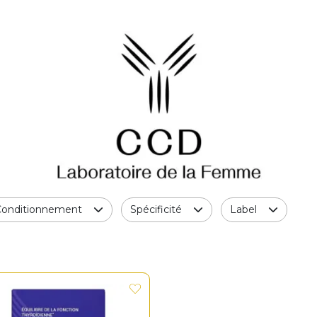
Conditionnement
Spécificité
Label
z une question