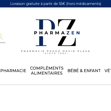
Livraison gratuite
à partir de 55€
(hors médicaments)
Pharmazen 
COMPLÉMENTS
APHARMACIE
BÉBÉ & ENFANT
VÉ
ALIMENTAIRES