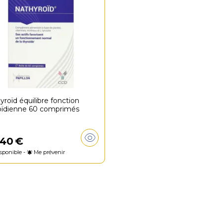
yroïd équilibre fonction
oïdienne 60 comprimés
40
€
sponible -
Me prévenir