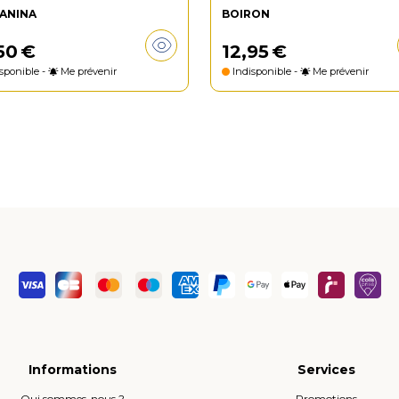
ANINA
BOIRON
50
€
12
,
95
€
sponible -
Me prévenir
Indisponible -
Me prévenir
Informations
Services
Qui sommes-nous ?
Promotions