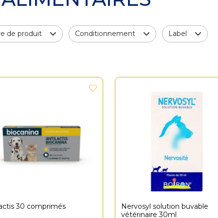
e de produit
Conditionnement
Label
z une question
lactis 30 comprimés
Nervosyl solution buvable
vétérinaire 30ml