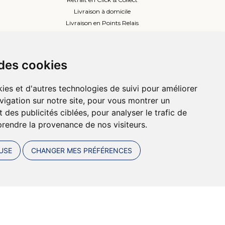
Livraison à domicile
Livraison en Points Relais
Lockers ou Relais voisins
 des cookies
ies et d'autres technologies de suivi pour améliorer
vigation sur notre site, pour vous montrer un
 des publicités ciblées, pour analyser le trafic de
prendre la provenance de nos visiteurs.
USE
CHANGER MES PRÉFÉRENCES