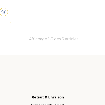
Affichage 1-3 des 3 articles
Retrait & Livraison
Retrait en Click & Collect