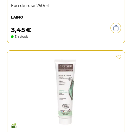
Eau de rose 250ml
LAINO
3
,
45
€
En stock