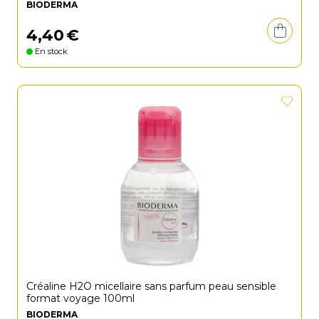
BIODERMA
4
,
40
€
En stock
Créaline H2O micellaire sans parfum peau sensible
format voyage 100ml
BIODERMA