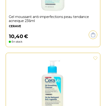
Gel moussant anti-imperfections peau tendance
acneique 236ml
CERAVE
10
,
40
€
En stock