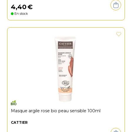
4
,
40
€
En stock
Masque argile rose bio peau sensible 100ml
CATTIER