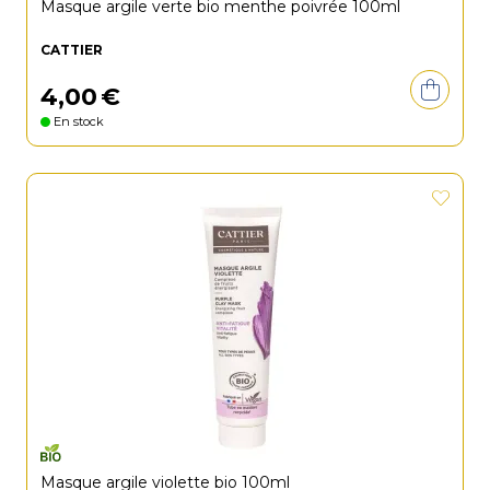
Masque argile verte bio menthe poivrée 100ml
CATTIER
4
,
00
€
En stock
Masque argile violette bio 100ml