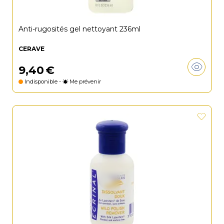
Anti-rugosités gel nettoyant 236ml
CERAVE
9
,
40
€
Indisponible -
Me prévenir