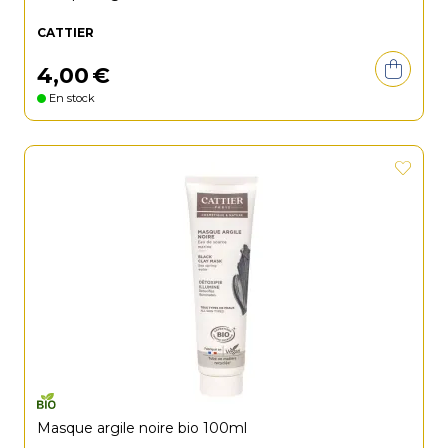
CATTIER
4
,
00
€
En stock
Masque argile noire bio 100ml