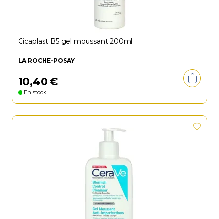
Cicaplast B5 gel moussant 200ml
LA ROCHE-POSAY
10
,
40
€
En stock