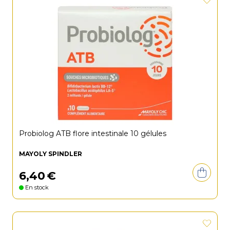
Probiolog ATB flore intestinale 10 gélules
MAYOLY SPINDLER
6
,
40
€
En stock