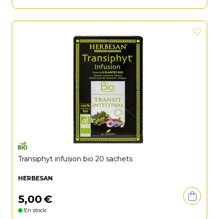
Transiphyt infusion bio 20 sachets
HERBESAN
5
,
00
€
En stock