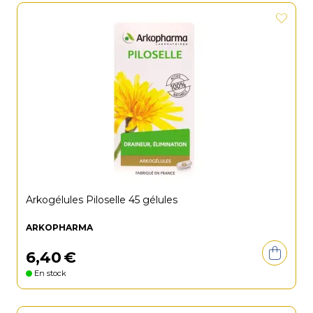
Arkogélules Piloselle 45 gélules
ARKOPHARMA
6
,
40
€
En stock