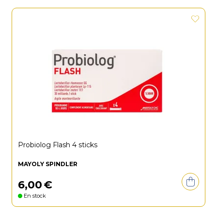
Probiolog Flash 4 sticks
MAYOLY SPINDLER
6
,
00
€
En stock