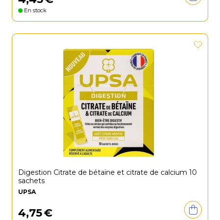
En stock
Digestion Citrate de bétaïne et citrate de calcium 10
sachets
UPSA
4
,
75
€