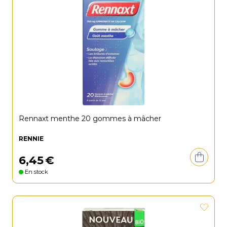
Rennaxt menthe 20 gommes à mâcher
RENNIE
6
,
45
€
En stock