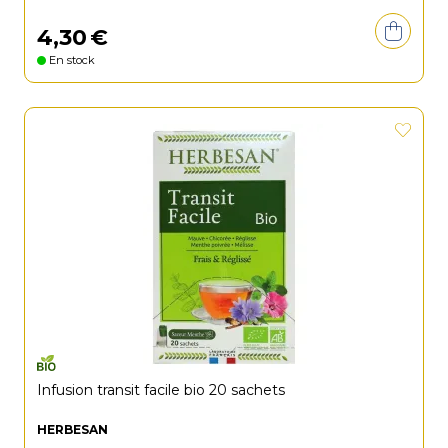
4
,
30
€
En stock
Infusion transit facile bio 20 sachets
HERBESAN