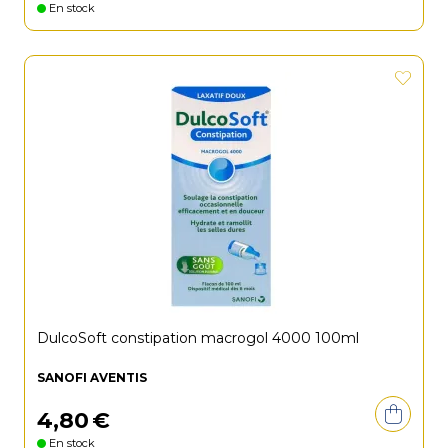
En stock
DulcoSoft constipation macrogol 4000 100ml
SANOFI AVENTIS
4
,
80
€
En stock