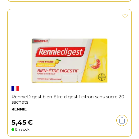
RennieDigest bien-être digestif citron sans sucre 20
sachets
RENNIE
5
,
45
€
En stock