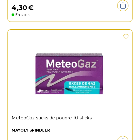
4
,
30
€
En stock
MeteoGaz sticks de poudre 10 sticks
MAYOLY SPINDLER