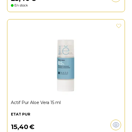
En stock
Actif Pur Aloe Vera 15 ml
ETAT PUR
15
,
40
€