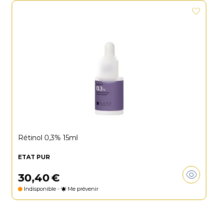
Rétinol 0,3% 15ml
ETAT PUR
30
,
40
€
Indisponible -
Me prévenir