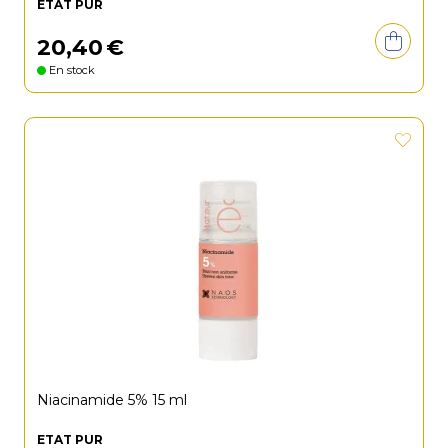
ETAT PUR
20
,
40
€
En stock
Niacinamide 5% 15 ml
ETAT PUR