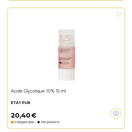
Acide Glycolique 10% 15 ml
ETAT PUR
20
,
40
€
Indisponible -
Me prévenir