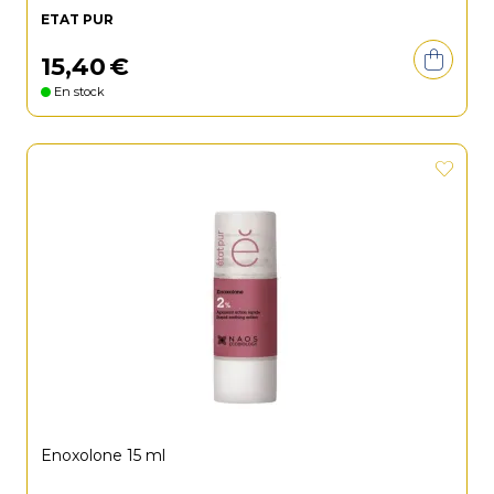
ETAT PUR
15
,
40
€
En stock
Enoxolone 15 ml