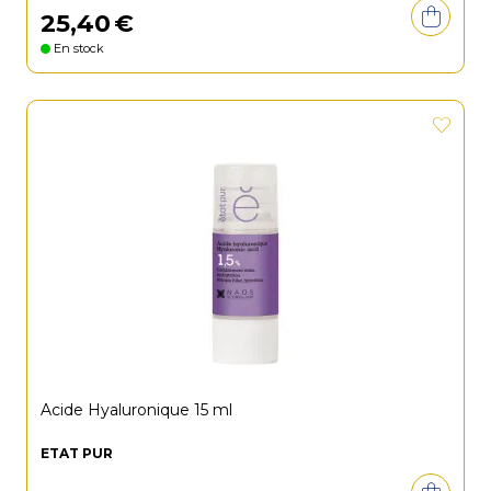
25
,
40
€
En stock
Acide Hyaluronique 15 ml
ETAT PUR