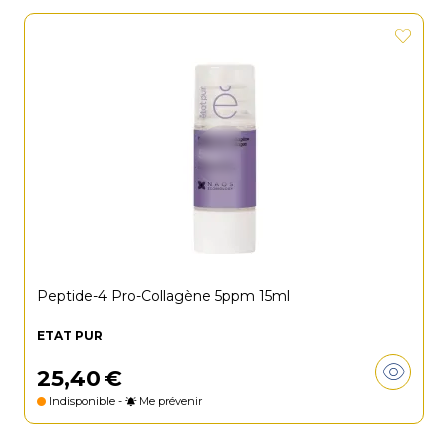
Peptide-4 Pro-Collagène 5ppm 15ml
ETAT PUR
25
,
40
€
Indisponible -
Me prévenir