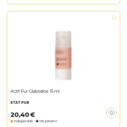
Actif Pur Glabridine 15 ml
ETAT PUR
20
,
40
€
Indisponible -
Me prévenir