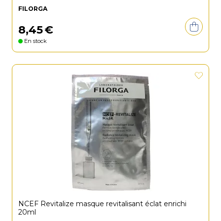
FILORGA
8
,
45
€
En stock
NCEF Revitalize masque revitalisant éclat enrichi
20ml