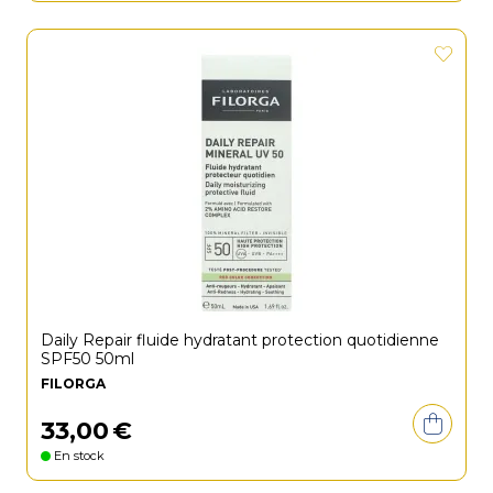
Daily Repair fluide hydratant protection quotidienne
SPF50 50ml
FILORGA
33
,
00
€
En stock