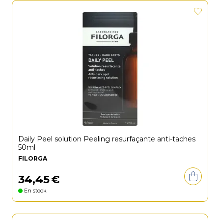
Daily Peel solution Peeling resurfaçante anti-taches
50ml
FILORGA
34
,
45
€
En stock