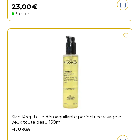
23
,
00
€
En stock
Skin-Prep huile démaquillante perfectrice visage et
yeux toute peau 150ml
FILORGA