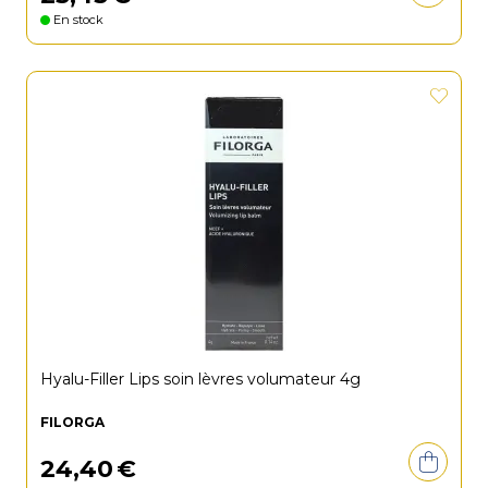
En stock
Hyalu-Filler Lips soin lèvres volumateur 4g
FILORGA
24
,
40
€