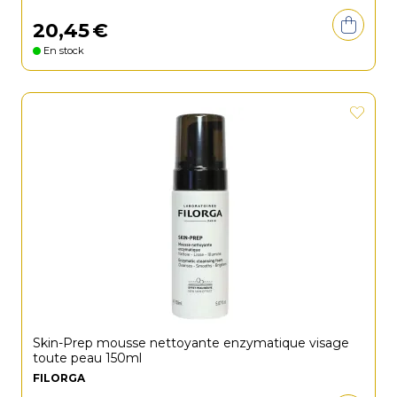
20
,
45
€
En stock
Skin-Prep mousse nettoyante enzymatique visage
toute peau 150ml
FILORGA