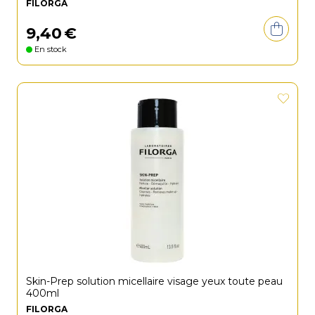
FILORGA
9
,
40
€
En stock
Skin-Prep solution micellaire visage yeux toute peau
400ml
FILORGA