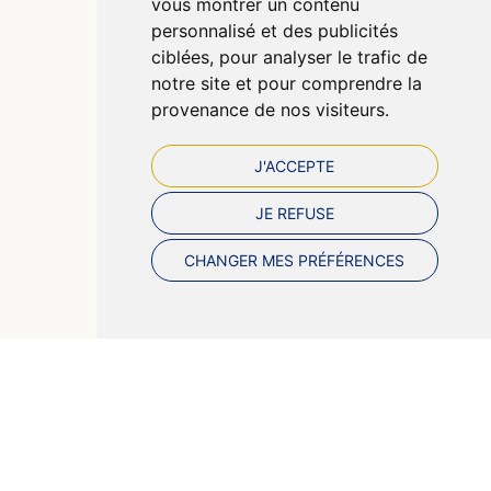
vous montrer un contenu
Cookies
personnalisé et des publicités
Préférences Cookies
ciblées, pour analyser le trafic de
notre site et pour comprendre la
provenance de nos visiteurs.
J'ACCEPTE
JE REFUSE
CHANGER MES PRÉFÉRENCES
© 2026 Pharmazen
Tous droits réservés
Votre pharmacie sur Internet avec Apotekisto