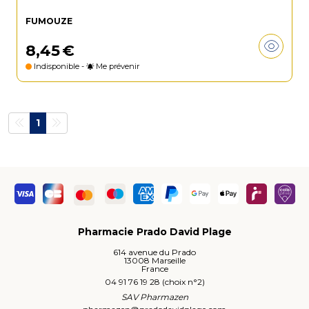
FUMOUZE
8
,
45
€
Indisponible -
Me prévenir
1
Pharmacie Prado David Plage
614 avenue du Prado
13008 Marseille
France
04 91 76 19 28 (choix n°2)
SAV Pharmazen