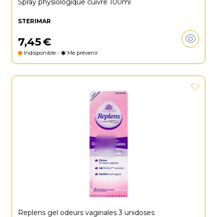
Spray physiologique cuivre 100ml
STERIMAR
7
,
45
€
Indisponible -
Me prévenir
Replens gel odeurs vaginales 3 unidoses