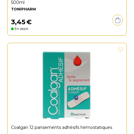
500ml
TONIPHARM
3
,
45
€
En stock
Coalgan 12 pansements adhésifs hémostatiques