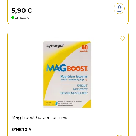
5
,
90
€
En stock
Mag Boost 60 comprimés
SYNERGIA