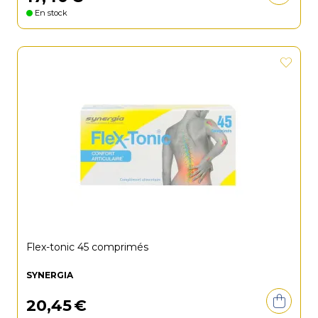
En stock
Flex-tonic 45 comprimés
SYNERGIA
20
,
45
€