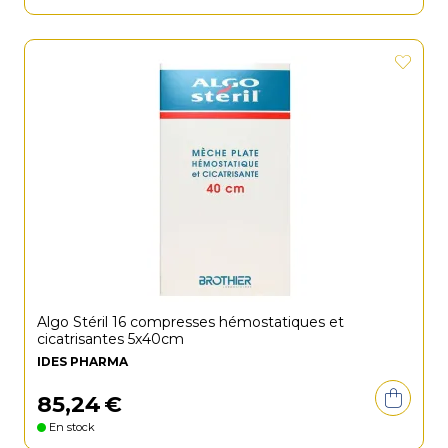
Algo Stéril 16 compresses hémostatiques et
cicatrisantes 5x40cm
IDES PHARMA
85
,
24
€
En stock