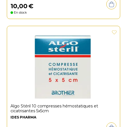
10
,
00
€
En stock
Algo Stéril 10 compresses hémostatiques et
cicatrisantes 5x5cm
IDES PHARMA