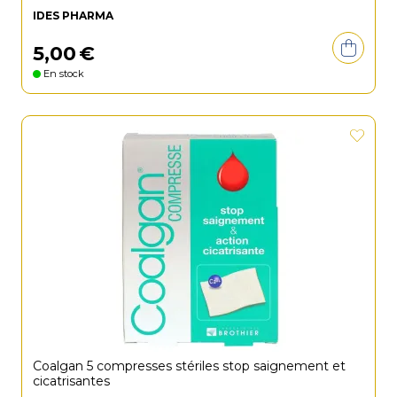
IDES PHARMA
5
,
00
€
En stock
Coalgan 5 compresses stériles stop saignement et
cicatrisantes