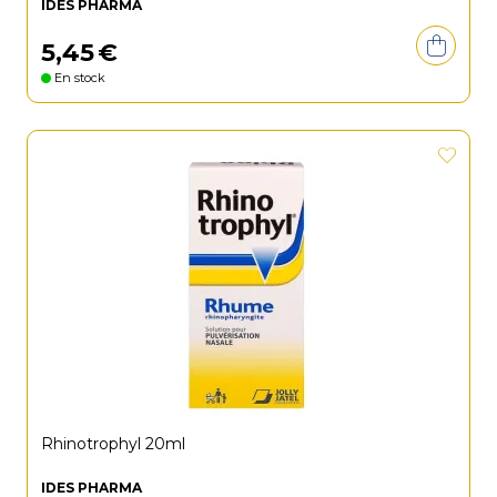
IDES PHARMA
5
,
45
€
En stock
Rhinotrophyl 20ml
IDES PHARMA