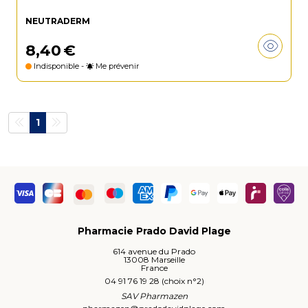
NEUTRADERM
8
,
40
€
Indisponible -
Me prévenir
1
Pharmacie Prado David Plage
614 avenue du Prado
13008 Marseille
France
04 91 76 19 28 (choix n°2)
SAV Pharmazen