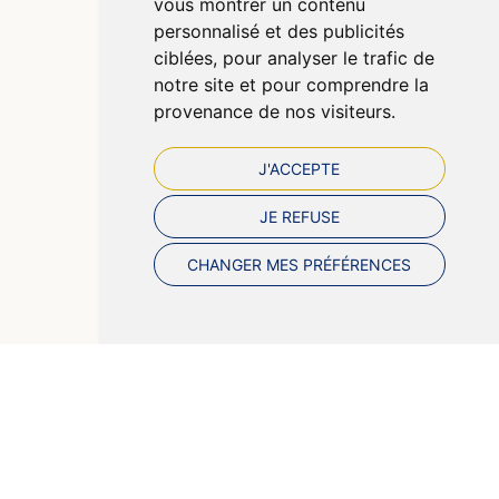
vous montrer un contenu
Cookies
personnalisé et des publicités
Préférences Cookies
ciblées, pour analyser le trafic de
notre site et pour comprendre la
provenance de nos visiteurs.
J'ACCEPTE
JE REFUSE
CHANGER MES PRÉFÉRENCES
© 2026 Pharmazen
Tous droits réservés
Votre pharmacie sur Internet avec Apotekisto