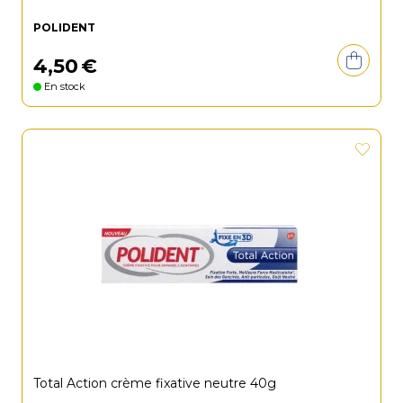
POLIDENT
4
,
50
€
En stock
Total Action crème fixative neutre 40g