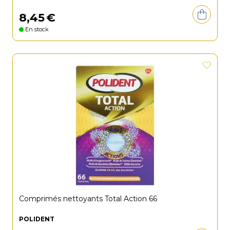
8
,
45
€
En stock
Comprimés nettoyants Total Action 66
POLIDENT