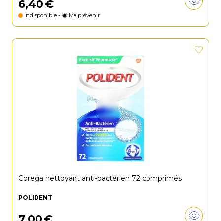
6
,
40
€
Indisponible -
Me prévenir
Corega nettoyant anti-bactérien 72 comprimés
POLIDENT
7
,
00
€