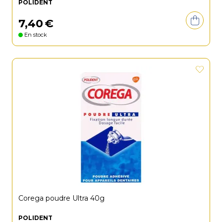
POLIDENT
7
,
40
€
En stock
Corega poudre Ultra 40g
POLIDENT