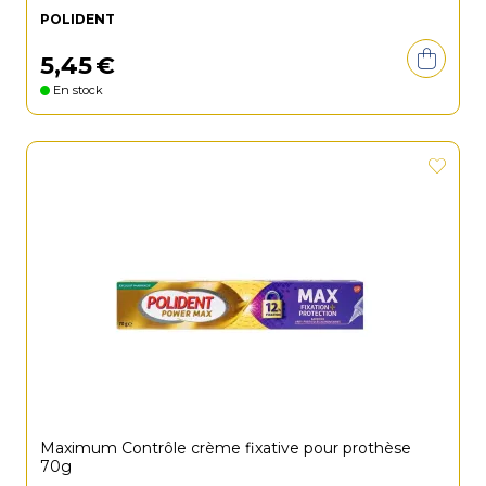
POLIDENT
5
,
45
€
En stock
Maximum Contrôle crème fixative pour prothèse
70g