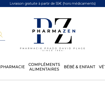
Livraison gratuite
à partir de 55€
(hors médicaments)
Pharmazen 
COMPLÉMENTS
APHARMACIE
BÉBÉ & ENFANT
VÉ
ALIMENTAIRES