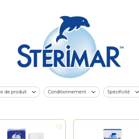
e de produit
Conditionnement
Spécificité
z une question