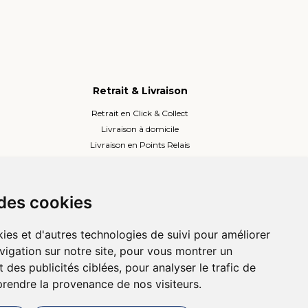
Retrait & Livraison
Retrait en Click & Collect
Livraison à domicile
Livraison en Points Relais
Lockers ou Relais voisins
 des cookies
ies et d'autres technologies de suivi pour améliorer
vigation sur notre site, pour vous montrer un
 des publicités ciblées, pour analyser le trafic de
prendre la provenance de nos visiteurs.