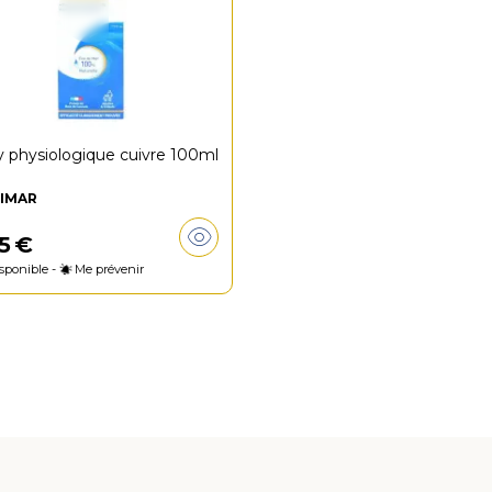
y physiologique cuivre 100ml
IMAR
5
€
sponible -
Me prévenir