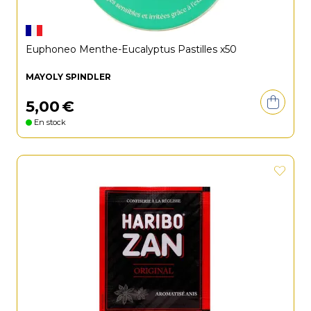
Euphoneo Menthe-Eucalyptus Pastilles x50
MAYOLY SPINDLER
5
,
00
€
En stock