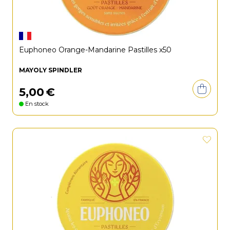
Euphoneo Orange-Mandarine Pastilles x50
MAYOLY SPINDLER
5
,
00
€
En stock