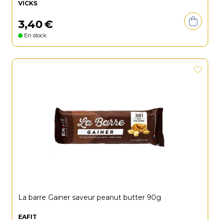
VICKS
3
,
40
€
En stock
La barre Gainer saveur peanut butter 90g
EAFIT