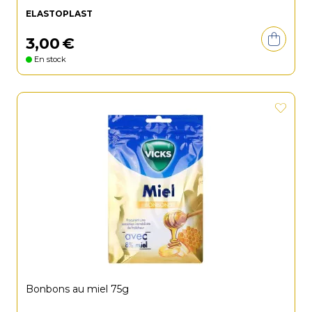
ELASTOPLAST
3
,
00
€
En stock
Bonbons au miel 75g