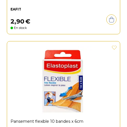
EAFIT
2
,
90
€
En stock
Pansement flexible 10 bandes x 6cm