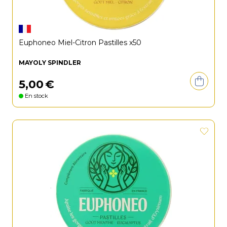
Euphoneo Miel-Citron Pastilles x50
MAYOLY SPINDLER
5
,
00
€
En stock