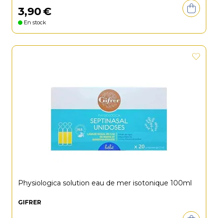
3
,
90
€
En stock
Physiologica solution eau de mer isotonique 100ml
GIFRER