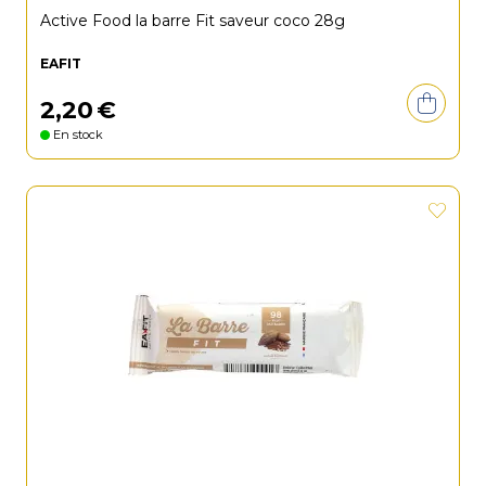
Active Food la barre Fit saveur coco 28g
EAFIT
2
,
20
€
En stock