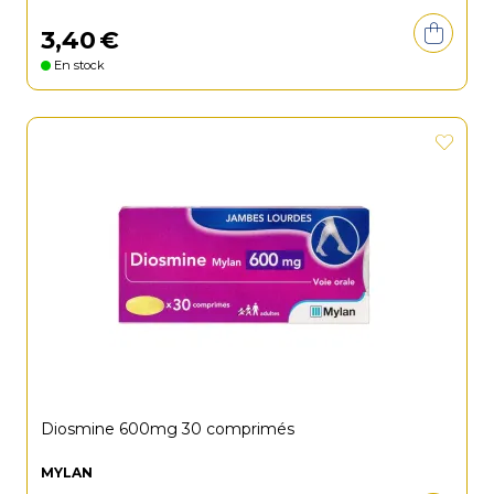
3
,
40
€
En stock
Diosmine 600mg 30 comprimés
MYLAN