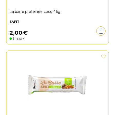
La barre proteinée coco 46g
EAFIT
2
,
00
€
En stock