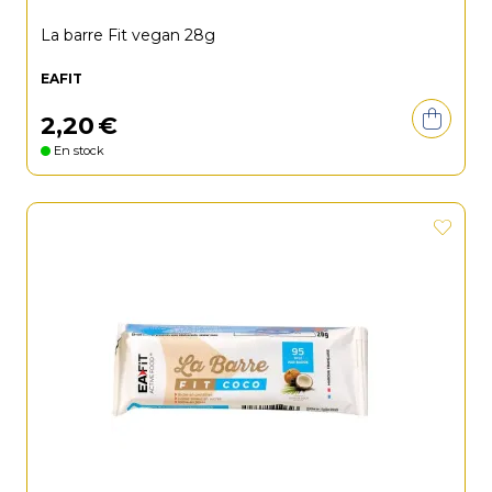
La barre Fit vegan 28g
EAFIT
2
,
20
€
En stock