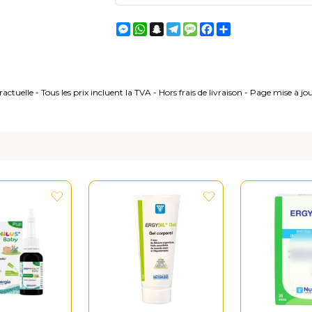
Messenger
WhatsApp
Snapchat
Telegram
Message
Facebook
Partager
ctuelle - Tous les prix incluent la TVA - Hors frais de livraison - Page mise à j