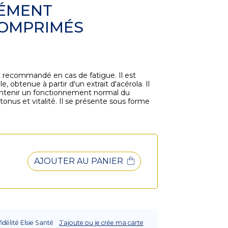
LÉMENT
COMPRIMÉS
 recommandé en cas de fatigue. Il est
 obtenue à partir d'un extrait d'acérola. Il
intenir un fonctionnement normal du
tonus et vitalité. Il se présente sous forme
AJOUTER AU PANIER
fidélité Elsie Santé
J’ajoute ou je crée ma carte