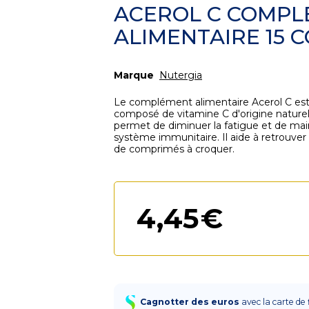
ACEROL C COMP
ALIMENTAIRE 15 
Marque
Nutergia
Le complément alimentaire Acerol C est
composé de vitamine C d'origine naturelle,
permet de diminuer la fatigue et de ma
système immunitaire. Il aide à retrouver 
de comprimés à croquer.
4
,
45
€
Cagnotter des euros
avec la carte de 