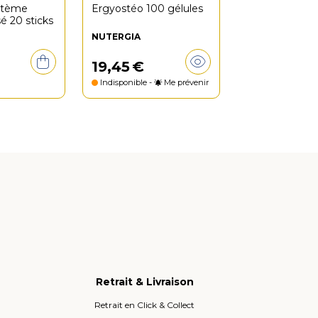
stème
Ergyostéo 100 gélules
sé 20 sticks
NUTERGIA
19
,
45
€
Indisponible -
Me prévenir
Retrait & Livraison
Retrait en Click & Collect