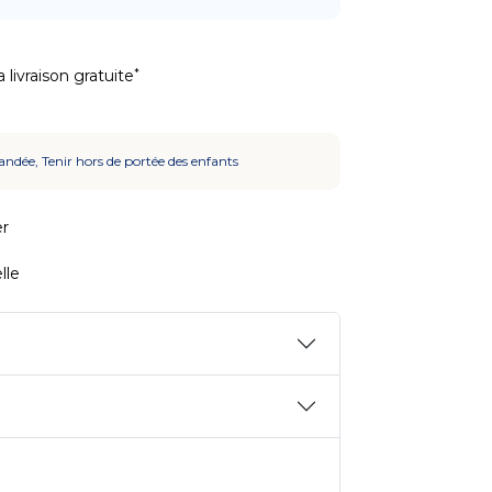
*
 livraison gratuite
ndée, Tenir hors de portée des enfants
r
lle