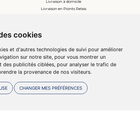
Livraison à domicile
Livraison en Points Relais
Lockers ou Relais voisins
 des cookies
ies et d'autres technologies de suivi pour améliorer
vigation sur notre site, pour vous montrer un
 des publicités ciblées, pour analyser le trafic de
prendre la provenance de nos visiteurs.
USE
CHANGER MES PRÉFÉRENCES