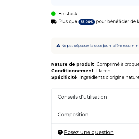
En stock
Plus que
pour bénéficier de la
55
,
00
€
Ne pas dépasser la dose journalière recomma
Nature de produit
Comprimé à croque
Conditionnement
Flacon
Spécificité
Ingrédients d'origine nature
Conseils d'utilisation
Composition
Posez une question