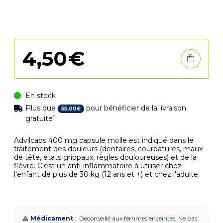
4
,
50
€
En stock
Plus que
pour bénéficier de la livraison
55
,
00
€
*
gratuite
Advilcaps 400 mg capsule molle est indiqué dans le
traitement des douleurs (dentaires, courbatures, maux
de tête, états grippaux, règles douloureuses) et de la
fièvre. C'est un anti-inflammatoire à utiliser chez
l'enfant de plus de 30 kg (12 ans et +) et chez l'adulte.
Médicament
: Déconseillé aux femmes enceintes, Ne pas