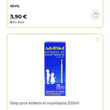
ADVIL
3
,
90
€
En stock
Sirop pour enfants et nourrissons 200ml