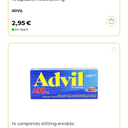
ADVIL
2
,
95
€
En stock
14 comprimés 400mg enrobés