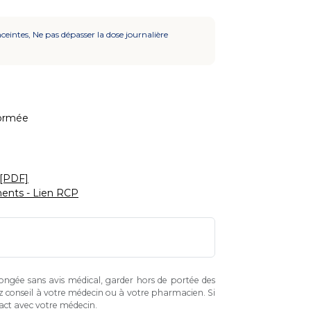
eintes, Ne pas dépasser la dose journalière
ormée
 [PDF]
ents - Lien RCP
longée sans avis médical, garder hors de portée des
z conseil à votre médecin ou à votre pharmacien. Si
tact avec votre médecin.