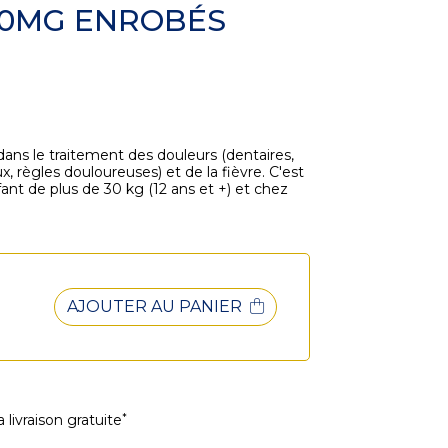
00MG ENROBÉS
ns le traitement des douleurs (dentaires,
, règles douloureuses) et de la fièvre. C'est
fant de plus de 30 kg (12 ans et +) et chez
AJOUTER AU PANIER
*
 livraison gratuite