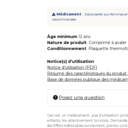
Médicament
: Déconseillé aux femmes enc
recommandée
Âge minimum
12 ans
Nature de produit
Comprimé à avaler
Conditionnement
Plaquette thermof
Notice(s) d’utilisation
Notice d’utilisation [PDF]
Résumé des caractéristiques du produit
Base de données publique des médicam
Posez une question
Ceci est un médicament, pas d’utilisation pro
enfants, lire attentivement la notice. Demande
des Effets indésirables surviennent, prenez con