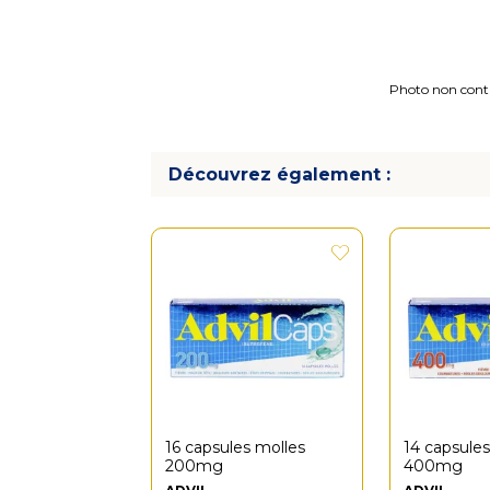
Photo non contra
Découvrez également :
16 capsules molles
14 capsule
200mg
400mg