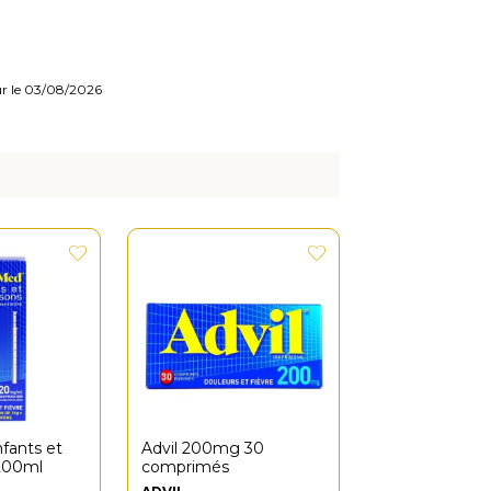
our le 03/08/2026
nfants et
Advil 200mg 30
 200ml
comprimés