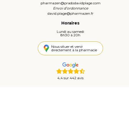
pharmazen
@
pradodavidplage.com
Envoi d’ordonnance
david.plage
@
pharmazen.fr
Horaires
Lundi au samedi
8h30 à 20h
Nous situer et venir
directement à la pharmacie
4,4 sur 442 avis