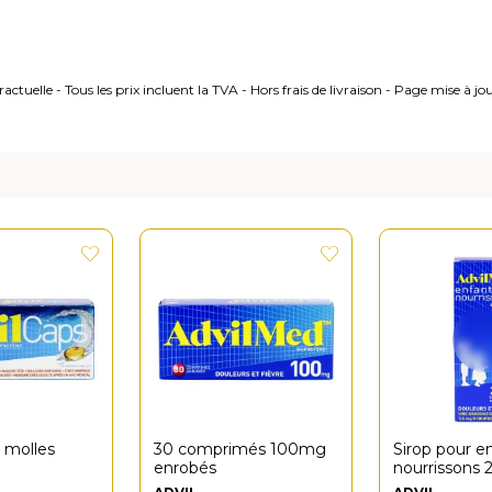
ctuelle - Tous les prix incluent la TVA - Hors frais de livraison - Page mise à j
s molles
30 comprimés 100mg
Sirop pour e
enrobés
nourrissons