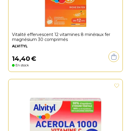
Vitalité effervescent 12 vitamines 8 minéraux fer
magnésium 30 comprimés
ALVITYL
14
,
40
€
En stock