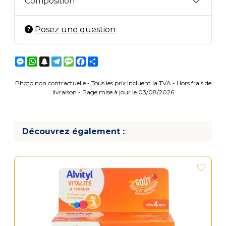
Composition
Posez une question
Messenger
WhatsApp
Snapchat
Telegram
Message
Facebook
Partager
Photo non contractuelle - Tous les prix incluent la TVA - Hors frais de
livraison - Page mise à jour le 03/08/2026
Découvrez également :