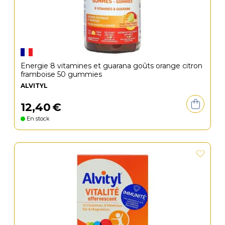
Energie 8 vitamines et guarana goûts orange citron
framboise 50 gummies
ALVITYL
12
,
40
€
En stock