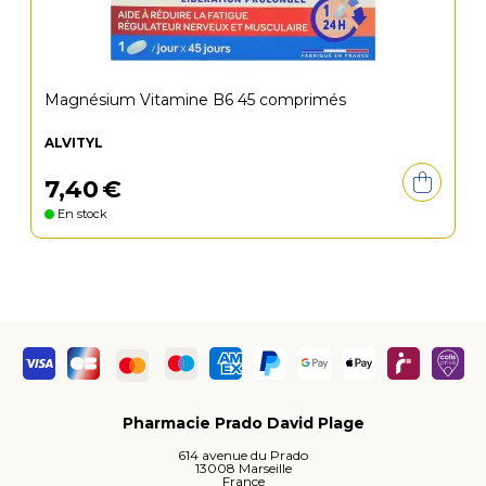
Magnésium Vitamine B6 45 comprimés
ALVITYL
7
,
40
€
En stock
Pharmacie Prado David Plage
614 avenue du Prado
13008 Marseille
France