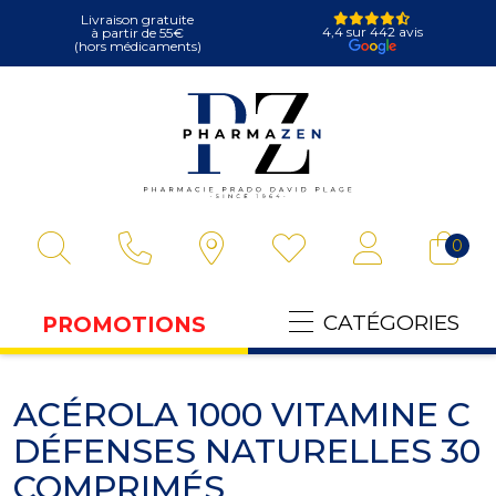
Livraison gratuite
4,4 sur 442 avis
à partir de 55€
(hors médicaments)
Pharmazen Votre
0
CATÉGORIES
PROMOTIONS
ACÉROLA 1000 VITAMINE C
DÉFENSES NATURELLES 30
COMPRIMÉS