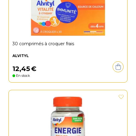
30 comprimés à croquer frais
ALVITYL
12
,
45
€
En stock