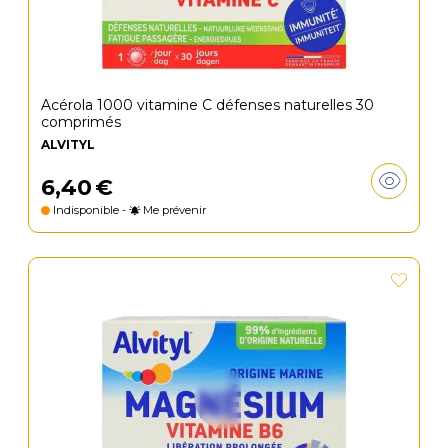
Acérola 1000 vitamine C défenses naturelles 30
comprimés
ALVITYL
6
,
40
€
Indisponible -
Me prévenir