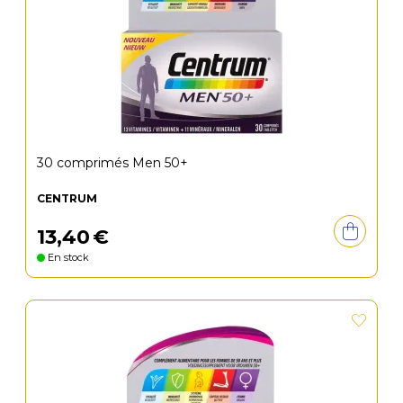
30 comprimés Men 50+
CENTRUM
13
,
40
€
En stock