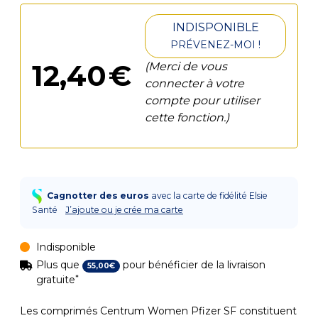
INDISPONIBLE
PRÉVENEZ-MOI !
12
,
40
€
(Merci de vous
connecter à votre
compte pour utiliser
cette fonction.)
Cagnotter des euros
avec la carte de fidélité Elsie
Santé
J’ajoute ou je crée ma carte
Indisponible
Plus que
pour bénéficier de la livraison
55
,
00
€
*
gratuite
Les comprimés Centrum Women Pfizer SF constituent