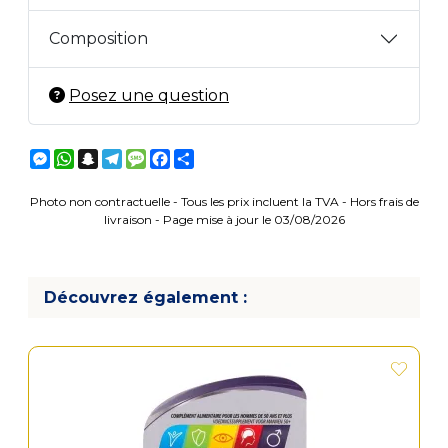
Composition
Posez une question
Messenger
WhatsApp
Snapchat
Telegram
Message
Facebook
Partager
Photo non contractuelle - Tous les prix incluent la TVA - Hors frais de
livraison - Page mise à jour le 03/08/2026
Découvrez également :