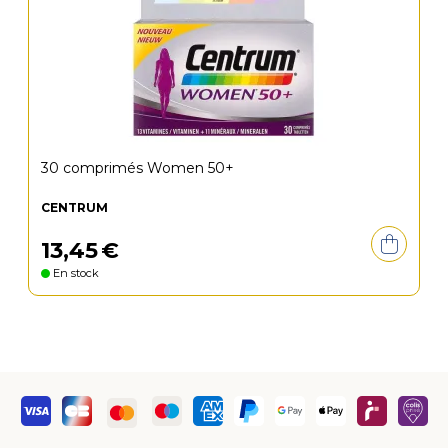
30 comprimés Women 50+
CENTRUM
13
,
45
€
En stock