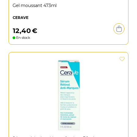
Gel moussant 473ml
CERAVE
12
,
40
€
En stock