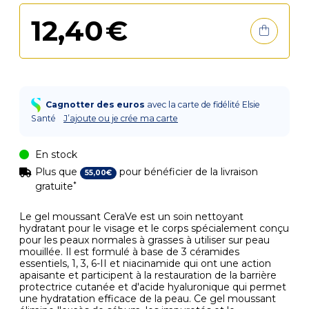
12
,
40
€
Cagnotter des euros
avec la carte de fidélité Elsie
Santé
J’ajoute ou je crée ma carte
En stock
Plus que
pour bénéficier de la livraison
55
,
00
€
*
gratuite
Le gel moussant CeraVe est un soin nettoyant
hydratant pour le visage et le corps spécialement conçu
pour les peaux normales à grasses à utiliser sur peau
mouillée. Il est formulé à base de 3 céramides
essentiels, 1, 3, 6-II et niacinamide qui ont une action
apaisante et participent à la restauration de la barrière
protectrice cutanée et d'acide hyaluronique qui permet
une hydratation efficace de la peau. Ce gel moussant