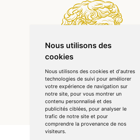
Nous utilisons des
cookies
Nous utilisons des cookies et d'autres
technologies de suivi pour améliorer
votre expérience de navigation sur
notre site, pour vous montrer un
contenu personnalisé et des
publicités ciblées, pour analyser le
© 2026 Pharmazen
Tous droits réservés
Votre pharmacie sur Internet avec Apotekisto
trafic de notre site et pour
comprendre la provenance de nos
visiteurs.