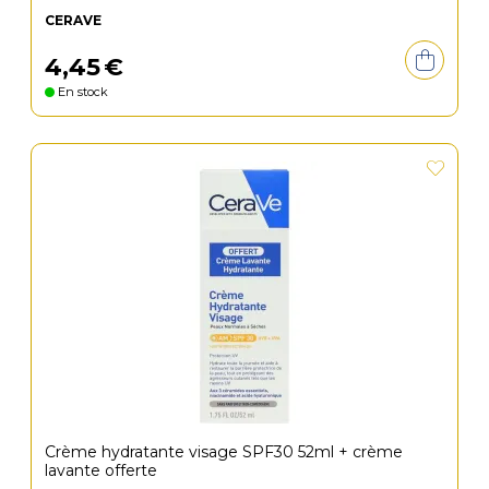
CERAVE
4
,
45
€
En stock
Crème hydratante visage SPF30 52ml + crème
lavante offerte