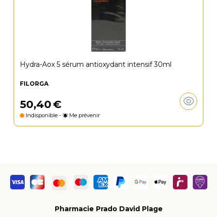
Hydra-Aox 5 sérum antioxydant intensif 30ml
FILORGA
50
,
40
€
Indisponible -
Me prévenir
Pharmacie Prado David Plage