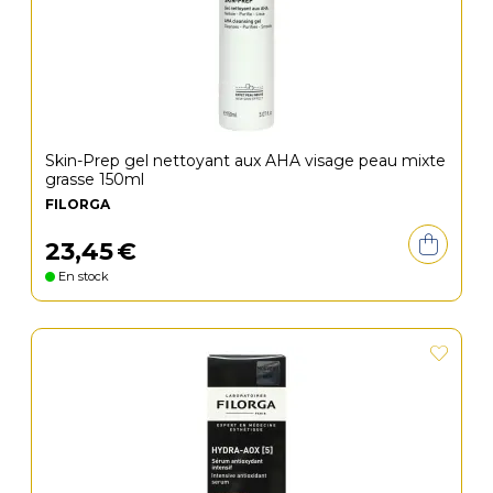
Skin-Prep gel nettoyant aux AHA visage peau mixte
grasse 150ml
FILORGA
23
,
45
€
En stock