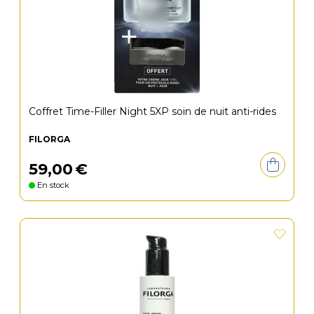
Coffret Time-Filler Night 5XP soin de nuit anti-rides
FILORGA
59
,
00
€
En stock