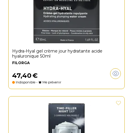
Hydra-Hyal gel crème jour hydratante acide
hyaluronique 50ml
FILORGA
47
,
40
€
Indisponible -
Me prévenir