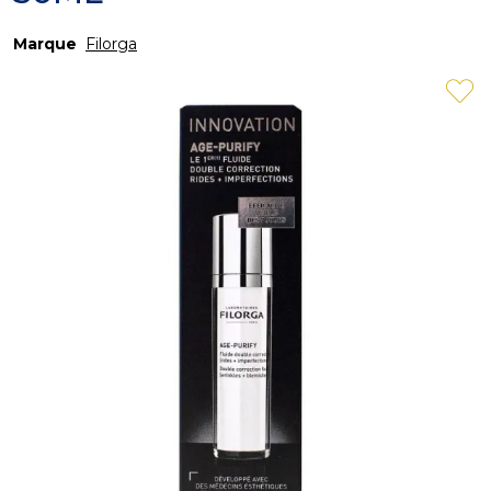
Marque
Filorga