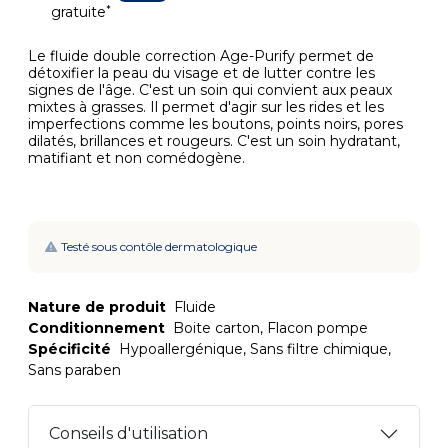
*
gratuite
Le fluide double correction Age-Purify permet de
détoxifier la peau du visage et de lutter contre les
signes de l'âge. C'est un soin qui convient aux peaux
mixtes à grasses. Il permet d'agir sur les rides et les
imperfections comme les boutons, points noirs, pores
dilatés, brillances et rougeurs. C'est un soin hydratant,
matifiant et non comédogène.
Testé sous contôle dermatologique
Nature de produit
Fluide
Conditionnement
Boite carton, Flacon pompe
Spécificité
Hypoallergénique, Sans filtre chimique,
Sans paraben
Conseils d'utilisation