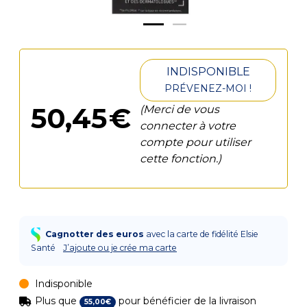
INDISPONIBLE
PRÉVENEZ-MOI !
50
,
45
€
(Merci de vous
connecter à votre
compte pour utiliser
cette fonction.)
Cagnotter des euros
avec la carte de fidélité Elsie
Santé
J’ajoute ou je crée ma carte
Indisponible
Plus que
pour bénéficier de la livraison
55
,
00
€