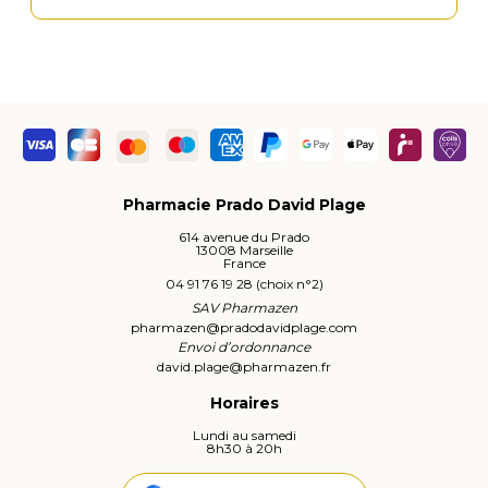
Pharmacie Prado David Plage
614 avenue du Prado
13008 Marseille
France
04 91 76 19 28 (choix n°2)
SAV Pharmazen
pharmazen
@
pradodavidplage.com
Envoi d’ordonnance
david.plage
@
pharmazen.fr
Horaires
Lundi au samedi
8h30 à 20h