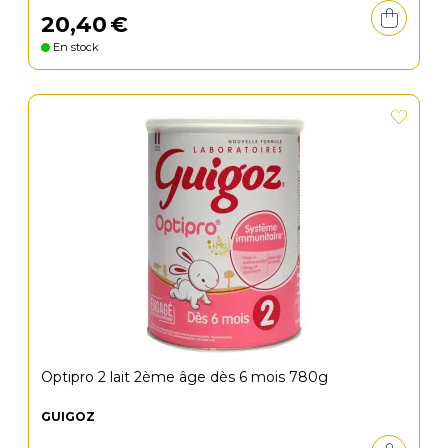
20
,
40
€
En stock
Optipro 2 lait 2ème âge dès 6 mois 780g
GUIGOZ