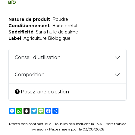
Nature de produit
Poudre
Conditionnement
Boite métal
Spécificité
Sans huile de palme
Label
Agriculture Biologique
Conseil d’utilisation
Composition
Posez une question
Messenger
WhatsApp
Snapchat
Telegram
Message
Facebook
Partager
Photo non contractuelle - Tous les prix incluent la TVA - Hors frais de
livraison - Page mise à jour le 03/08/2026