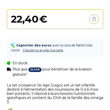
22
,
40
€
Cagnotter des euros
avec la carte de fidélité Elsie
Santé
J’ajoute ou je crée ma carte
En stock
Plus que
pour bénéficier de la livraison
55
,
00
€
*
gratuite
Le lait croissance 1er âge Guigoz est un lait infantile
destiné à l'alimentation des nourrissons de 0 à 6 mois
bien portants. Il répond à leurs besoins nutritionnels
spécifiques et contient du DHA de la famille des oméga
3.