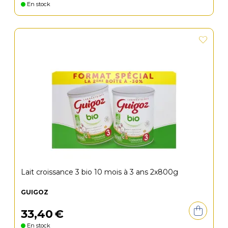
En stock
Lait croissance 3 bio 10 mois à 3 ans 2x800g
GUIGOZ
33
,
40
€
En stock