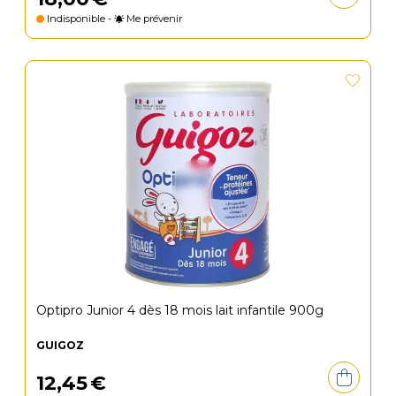
Indisponible -
Me prévenir
Optipro Junior 4 dès 18 mois lait infantile 900g
GUIGOZ
12
,
45
€