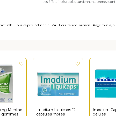
des Effets indésirables surviennent, prenez con
ctuelle - Tous les prix incluent la TVA - Hors frais de livraison - Page mise à j
 4mg Menthe
Imodium Liquicaps 12
Imodium Cap
05 gommes
capsules molles
gélules