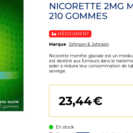
NICORETTE 2MG 
210 GOMMES
MÉDICAMENT
Marque
Johnson & Johnson
Nicorette menthe glaciale est un médi
est destiné aux fumeurs dans le traiteme
aider à réduire leur consommation de t
sevrage.
23
,
44
€
En stock