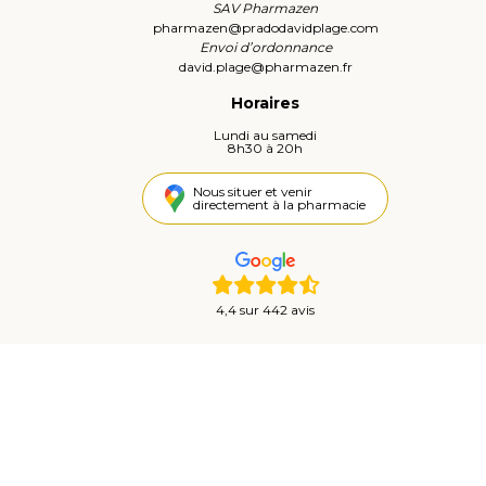
SAV Pharmazen
pharmazen
@
pradodavidplage.com
Envoi d’ordonnance
david.plage
@
pharmazen.fr
Horaires
Lundi au samedi
8h30 à 20h
Nous situer et venir
directement à la pharmacie
4,4 sur 442 avis