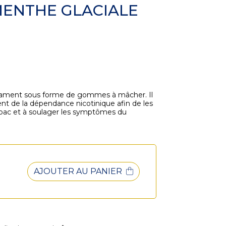
MENTHE GLACIALE
cament sous forme de gommes à mâcher. Il
nt de la dépendance nicotinique afin de les
abac et à soulager les symptômes du
AJOUTER AU PANIER