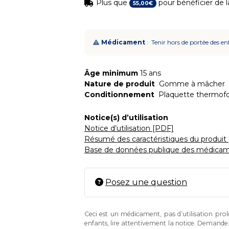
Plus que
pour bénéficier de la
55
,
00
€
Médicament
: Tenir hors de portée des en
Âge minimum
15 ans
Nature de produit
Gomme à mâcher
Conditionnement
Plaquette thermof
Notice(s) d’utilisation
Notice d’utilisation [PDF]
Résumé des caractéristiques du produit
Base de données publique des médicam
Posez une question
Ceci est un médicament, pas d’utilisation pro
enfants, lire attentivement la notice. Demande