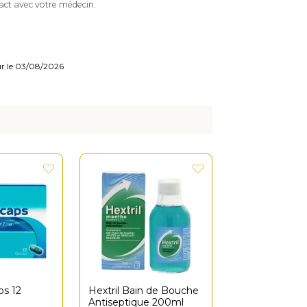
tact avec votre médecin.
our le 03/08/2026
s 12
Hextril Bain de Bouche
Antiseptique 200ml