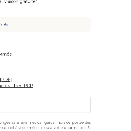
*
 livraison gratuite
fants
ormée
 [PDF]
ents - Lien RCP
longée sans avis médical, garder hors de portée des
z conseil à votre médecin ou à votre pharmacien. Si