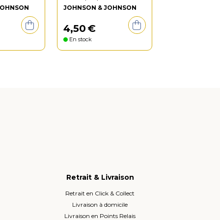
JOHNSON
JOHNSON & JOHNSON
4
,
50
€
En stock
Retrait & Livraison
Retrait en Click & Collect
Livraison à domicile
Livraison en Points Relais