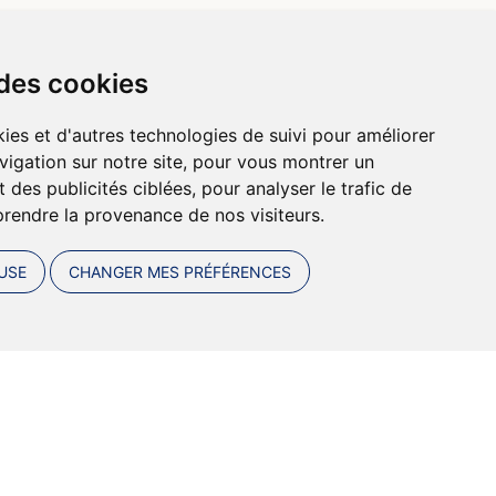
Lockers ou Relais voisins
 des cookies
ies et d'autres technologies de suivi pour améliorer
vigation sur notre site, pour vous montrer un
 des publicités ciblées, pour analyser le trafic de
prendre la provenance de nos visiteurs.
USE
CHANGER MES PRÉFÉRENCES