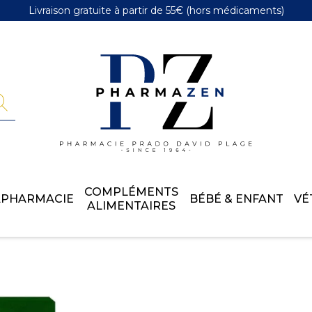
Livraison gratuite
à partir de 55€
(hors médicaments)
Pharmazen 
COMPLÉMENTS
APHARMACIE
BÉBÉ & ENFANT
VÉ
ALIMENTAIRES