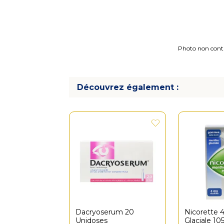
Photo non contra
Découvrez également :
Dacryoserum 20
Nicorette
Unidoses
Glaciale 1