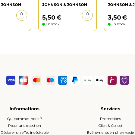
& JOHNSON
JOHNSON & JOHNSON
JOHNSON & 
5
,
50
€
3
,
50
€
En stock
En stock
Informations
Services
Qui sommes-nous ?
Promotions
Poser une question
Click & Collect
Déclarer un effet indésirable
Événements en pharmacie