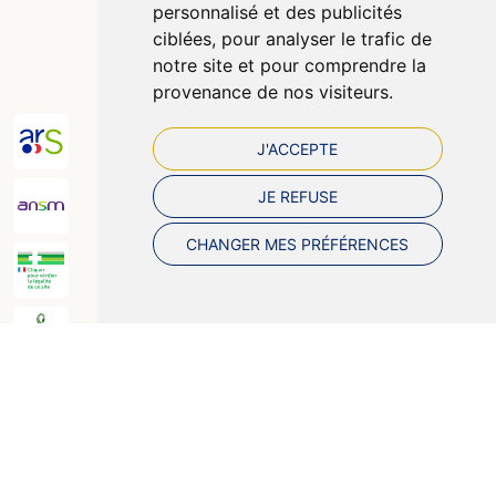
Données personnelles
personnalisé et des publicités
Cookies
ciblées, pour analyser le trafic de
Préférences Cookies
notre site et pour comprendre la
provenance de nos visiteurs.
J'ACCEPTE
JE REFUSE
CHANGER MES PRÉFÉRENCES
© 2026 Pharmazen
Tous droits réservés
Votre pharmacie sur Internet avec Apotekisto