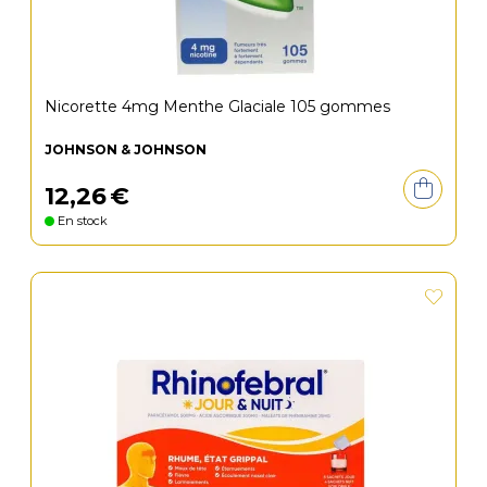
Nicorette 4mg Menthe Glaciale 105 gommes
JOHNSON & JOHNSON
12
,
26
€
En stock