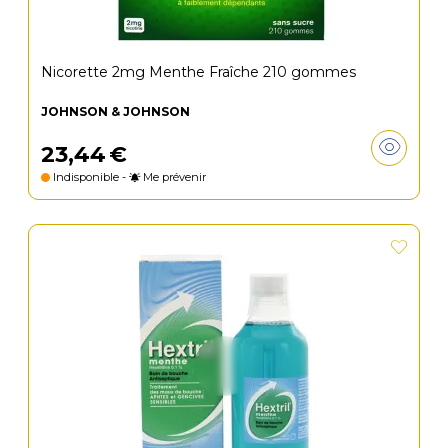
Nicorette 2mg Menthe Fraîche 210 gommes
JOHNSON & JOHNSON
23
,
44
€
Indisponible -
Me prévenir