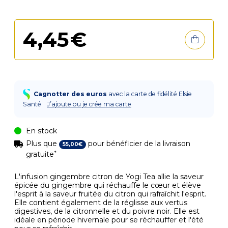
4
,
45
€
Cagnotter des euros
avec la carte de fidélité Elsie
Santé
J’ajoute ou je crée ma carte
En stock
Plus que
pour bénéficier de la livraison
55
,
00
€
*
gratuite
L'infusion gingembre citron de Yogi Tea allie la saveur
épicée du gingembre qui réchauffe le cœur et élève
l'esprit à la saveur fruitée du citron qui rafraîchit l'esprit.
Elle contient également de la réglisse aux vertus
digestives, de la citronnelle et du poivre noir. Elle est
idéale en période hivernale pour se réchauffer et l'été