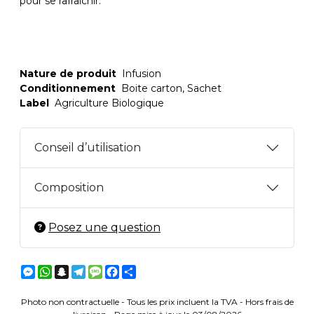
pour se rafraîchir.
Nature de produit
Infusion
Conditionnement
Boite carton, Sachet
Label
Agriculture Biologique
Conseil d’utilisation
Composition
Posez une question
Messenger
WhatsApp
Snapchat
Telegram
Message
Facebook
Partager
Photo non contractuelle - Tous les prix incluent la TVA - Hors frais de