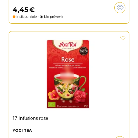
4
,
45
€
Indisponible -
Me prévenir
17 Infusions rose
YOGI TEA