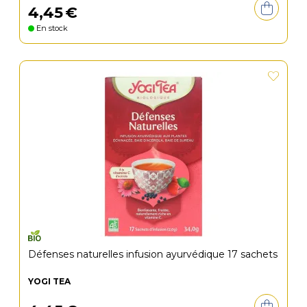
4
,
45
€
En stock
Défenses naturelles infusion ayurvédique 17 sachets
YOGI TEA