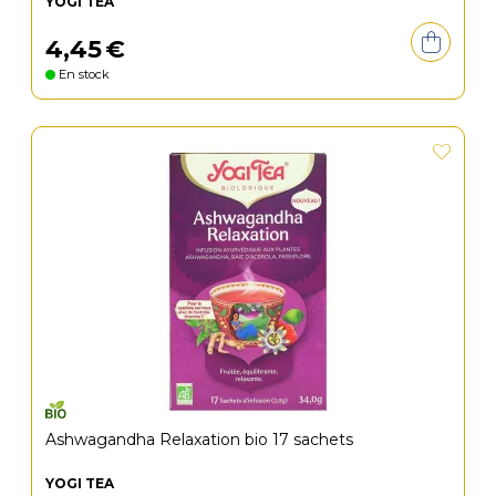
YOGI TEA
4
,
45
€
En stock
Ashwagandha Relaxation bio 17 sachets
YOGI TEA