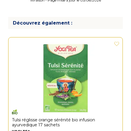
livraison - Page mise à jour le 03/08/2026
Découvrez également :
Tulsi réglisse orange sérénité bio infusion
ayurvedique 17 sachets