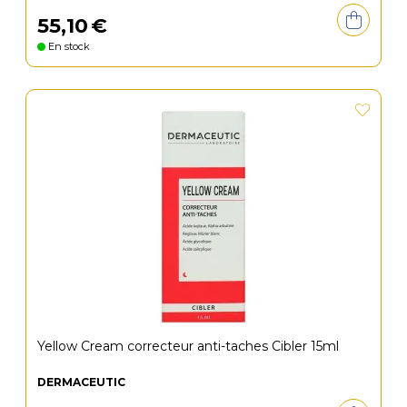
55
,
10
€
En stock
Yellow Cream correcteur anti-taches Cibler 15ml
DERMACEUTIC