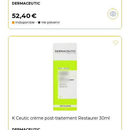
DERMACEUTIC
52
,
40
€
Indisponible -
Me prévenir
K Ceutic crème post-traitement Restaurer 30ml
DERMACEUTIC