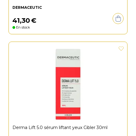
DERMACEUTIC
41
,
30
€
En stock
Derma Lift 5.0 sérum liftant yeux Cibler 30ml