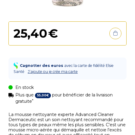
25
,
40
€
Cagnotter des euros
avec la carte de fidélité Elsie
Santé
J’ajoute ou je crée ma carte
En stock
Plus que
pour bénéficier de la livraison
55
,
00
€
*
gratuite
La mousse nettoyante experte Advanced Cleaner
Dermaceutic est un soin nettoyant recommandé pour
tous types de peaux même les plus sensibles. C'est une
mousse micro-aérée qui démaquille et nettoie l'excès